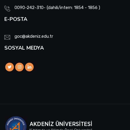
0090-242-310- (dahili/intern: 1854 - 1856 )
E-POSTA
goc@akdeniz.edu.tr
SOSYAL MEDYA