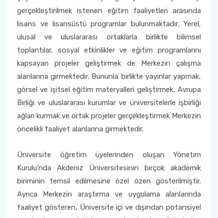
gerçekleştirilmek istenen eğitim faaliyetleri arasında
lisans ve lisansüstü programlar bulunmaktadır. Yerel,
ulusal ve uluslararası ortaklarla birlikte bilimsel
toplantılar, sosyal etkinlikler ve eğitim programlarını
kapsayan projeler geliştirmek de Merkezin çalışma
alanlarına girmektedir. Bununla birlikte yayınlar yapmak,
görsel ve işitsel eğitim materyalleri geliştirmek, Avrupa
Birliği ve uluslararası kurumlar ve üniversitelerle işbirliği
ağları kurmak ve ortak projeler gerçekleştirmek Merkezin
öncelikli faaliyet alanlarına girmektedir.
Üniversite öğretim üyelerinden oluşan Yönetim
Kurulu’nda Akdeniz Üniversitesinin birçok akademik
biriminin temsil edilmesine özel özen gösterilmiştir.
Ayrıca Merkezin araştırma ve uygulama alanlarında
faaliyet gösteren, Üniversite içi ve dışından potansiyel