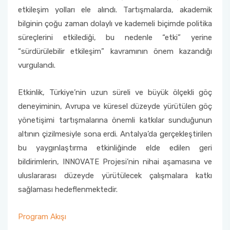
etkileşim yolları ele alındı. Tartışmalarda, akademik
bilginin çoğu zaman dolaylı ve kademeli biçimde politika
süreçlerini etkilediği, bu nedenle “etki” yerine
“sürdürülebilir etkileşim” kavramının önem kazandığı
vurgulandı.
Etkinlik, Türkiye’nin uzun süreli ve büyük ölçekli göç
deneyiminin, Avrupa ve küresel düzeyde yürütülen göç
yönetişimi tartışmalarına önemli katkılar sunduğunun
altının çizilmesiyle sona erdi. Antalya’da gerçekleştirilen
bu yaygınlaştırma etkinliğinde elde edilen geri
bildirimlerin, INNOVATE Projesi’nin nihai aşamasına ve
uluslararası düzeyde yürütülecek çalışmalara katkı
sağlaması hedeflenmektedir.
Program Akışı