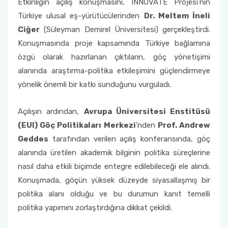
Etkinliğin açılış konuşmasını, INNOVATE Projesi’nin
Türkiye ulusal eş-yürütücülerinden
Dr. Meltem İneli
Ciğer
(Süleyman Demirel Üniversitesi) gerçekleştirdi.
Konuşmasında proje kapsamında Türkiye bağlamına
özgü olarak hazırlanan çıktıların, göç yönetişimi
alanında araştırma-politika etkileşimini güçlendirmeye
yönelik önemli bir katkı sunduğunu vurguladı.
Açılışın ardından,
Avrupa Üniversitesi Enstitüsü
(EUI) Göç Politikaları Merkezi
’nden
Prof. Andrew
Geddes
tarafından verilen açılış konferansında, göç
alanında üretilen akademik bilginin politika süreçlerine
nasıl daha etkili biçimde entegre edilebileceği ele alındı.
Konuşmada, göçün yüksek düzeyde siyasallaşmış bir
politika alanı olduğu ve bu durumun kanıt temelli
politika yapımını zorlaştırdığına dikkat çekildi.