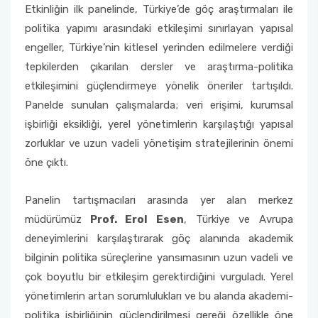
Etkinliğin ilk panelinde, Türkiye’de göç araştırmaları ile
politika yapımı arasındaki etkileşimi sınırlayan yapısal
engeller, Türkiye’nin kitlesel yerinden edilmelere verdiği
tepkilerden çıkarılan dersler ve araştırma-politika
etkileşimini güçlendirmeye yönelik öneriler tartışıldı.
Panelde sunulan çalışmalarda; veri erişimi, kurumsal
işbirliği eksikliği, yerel yönetimlerin karşılaştığı yapısal
zorluklar ve uzun vadeli yönetişim stratejilerinin önemi
öne çıktı.
Panelin tartışmacıları arasında yer alan merkez
müdürümüz
Prof. Erol Esen
, Türkiye ve Avrupa
deneyimlerini karşılaştırarak göç alanında akademik
bilginin politika süreçlerine yansımasının uzun vadeli ve
çok boyutlu bir etkileşim gerektirdiğini vurguladı. Yerel
yönetimlerin artan sorumlulukları ve bu alanda akademi-
politika işbirliğinin güçlendirilmesi gereği özellikle öne