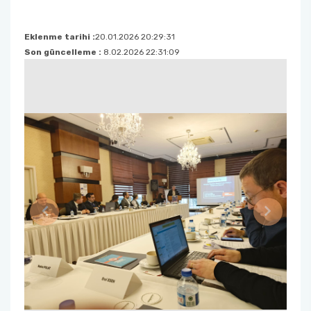
Eklenme tarihi :
20.01.2026 20:29:31
Son güncelleme :
8.02.2026 22:31:09
Previous
Next