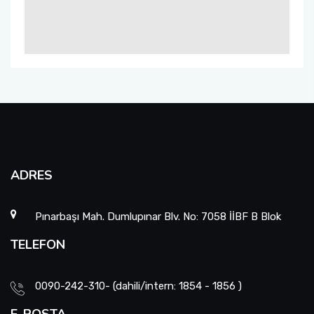
ADRES
Pınarbaşı Mah. Dumlupınar Blv. No: 7058 İİBF B Blok
TELEFON
0090-242-310- (dahili/intern: 1854 - 1856 )
E-POSTA