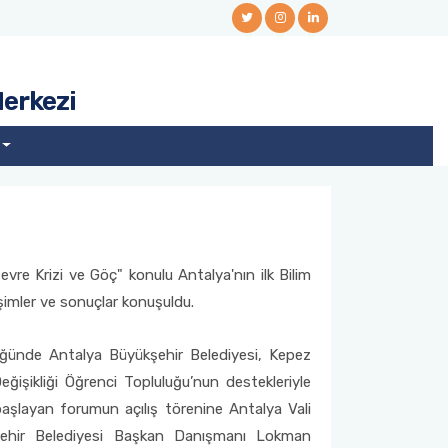
Merkezi
evre Krizi ve Göç" konulu Antalya'nın ilk Bilim
işimler ve sonuçlar konuşuldu.
üğünde Antalya Büyükşehir Belediyesi, Kepez
ğişikliği Öğrenci Topluluğu’nun destekleriyle
başlayan forumun açılış törenine Antalya Vali
kşehir Belediyesi Başkan Danışmanı Lokman