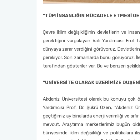
“TÜM İNSANLIĞIN MÜCADELE ETMESİ GE
Çevre iklim değişikliğinin devletlerin ve ins
gerektiğini vurgulayan Vali Yardımcısı Erol 
dünyaya zarar verdiğini görüyoruz. Devletleri
gerekiyor. Son zamanlarda bunu görüyoruz. İle
tarafından gösteriler var. Bu ve benzeri şekild
“ÜNİVERSİTE OLARAK ÜZERİMİZE DÜŞEN
Akdeniz Üniversitesi olarak bu konuyu çok ö
Yardımcısı Prof. Dr. Şükrü Özen, “Akdeniz Ün
geçtiğimiz ay binalarda enerji verimliği ve sı
mevcut. Araştırma merkezlerimiz bugün olduğu
bünyesinde iklim değişikliği ve politikalara i