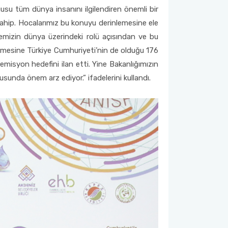
gusu tüm dünya insanını ilgilendiren önemli bir
sahip. Hocalarımız bu konuyu derinlemesine ele
kemizin dünya üzerindeki rolü açısından ve bu
zleşmesine Türkiye Cumhuriyeti’nin de olduğu 176
misyon hedefini ilan etti. Yine Bakanlığımızın
usunda önem arz ediyor.” ifadelerini kullandı.