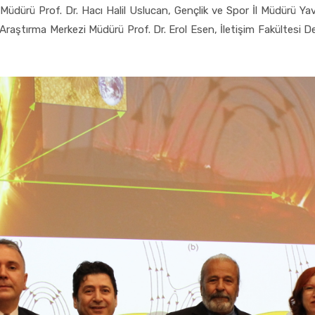
Müdürü Prof. Dr. Hacı Halil Uslucan, Gençlik ve Spor İl Müdürü Y
 Araştırma Merkezi Müdürü Prof. Dr. Erol Esen, İletişim Fakültesi D