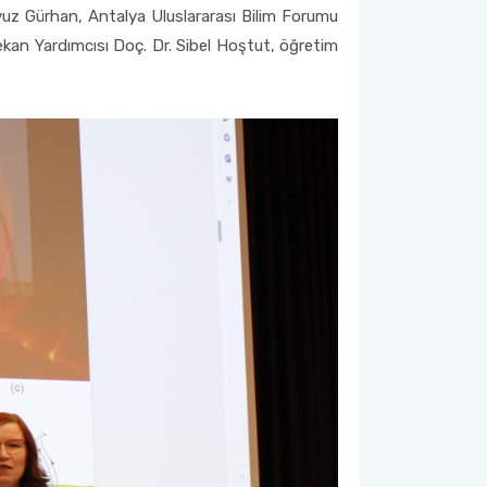
avuz Gürhan, Antalya Uluslararası Bilim Forumu
ekan Yardımcısı Doç. Dr. Sibel Hoştut, öğretim