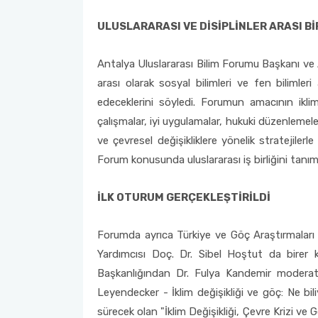
ULUSLARARASI VE DİSİPLİNLER ARASI B
Antalya Uluslararası Bilim Forumu Başkanı ve 
arası olarak sosyal bilimleri ve fen bilimler
edeceklerini söyledi. Forumun amacının iklim 
çalışmalar, iyi uygulamalar, hukuki düzenlemele
ve çevresel değişikliklere yönelik stratejilerl
Forum konusunda uluslararası iş birliğini tanı
İLK OTURUM GERÇEKLEŞTİRİLDİ
Forumda ayrıca Türkiye ve Göç Araştırmaları 
Yardımcısı Doç. Dr. Sibel Hoştut da birer 
Başkanlığından Dr. Fulya Kandemir moderatö
Leyendecker - İklim değişikliği ve göç: Ne 
sürecek olan "İklim Değişikliği, Çevre Krizi ve