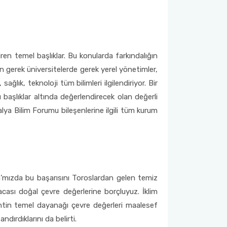
iren temel başlıklar. Bu konularda farkındalığın
n gerek üniversitelerde gerek yerel yönetimler,
lık, teknoloji tüm bilimleri ilgilendiriyor. Bir
 başlıklar altında değerlendirecek olan değerli
ya Bilim Forumu bileşenlerine ilgili tüm kurum
’mızda bu başarısını Toroslardan gelen temiz
sacası doğal çevre değerlerine borçluyuz. İklim
entin temel dayanağı çevre değerleri maalesef
dırdıklarını da belirti.