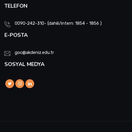
TELEFON
0090-242-310- (dahili/intern: 1854 - 1856 )
E-POSTA
goc@akdeniz.edu.tr
SOSYAL MEDYA