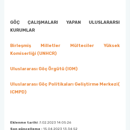
GÖÇ ÇALIŞMALARI YAPAN ULUSLARARSI
KURUMLAR
Birleşmiş Milletler Mülteciler Yüksek
Komiserliği (UNHCR)
Uluslararası Göç Örgütü (IOM)
Uluslararası Göç Politikaları Geliştirme Merkezi(
ICMPD)
Eklenme tarihi :
1.02.2023 14:05:26
Son güncelleme :
15.04.2023 13:34:52