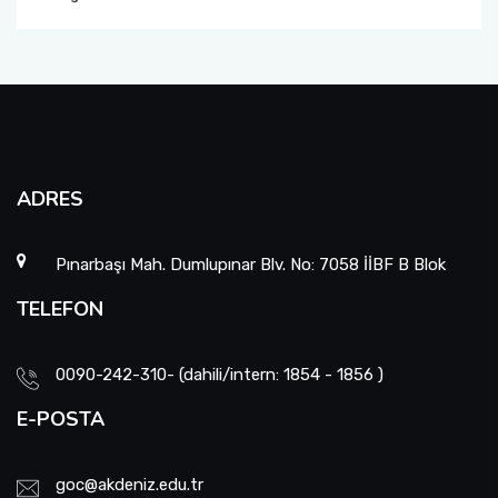
ADRES
Pınarbaşı Mah. Dumlupınar Blv. No: 7058 İİBF B Blok
TELEFON
0090-242-310- (dahili/intern: 1854 - 1856 )
E-POSTA
goc@akdeniz.edu.tr