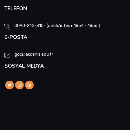
TELEFON
0090-242-310- (dahili/intern: 1854 - 1856 )
E-POSTA
goc@akdeniz.edu.tr
SOSYAL MEDYA