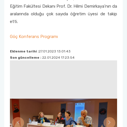
Eğitim Fakültesi Dekanı Prof. Dr. Hilmi Demirkaya’nın da
aralarında olduğu çok sayıda öğretim üyesi de takip
etti.
Göç Konferans Programı
Eklenme tarihi :
27.01.2023 13:01:43
Son güncelleme :
22.01.2024 17:23:54
Previous
Next