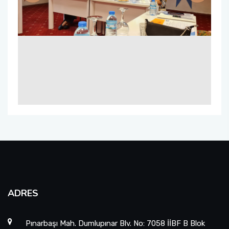
ADRES
Pınarbaşı Mah. Dumlupınar Blv. No: 7058 İİBF B Blok