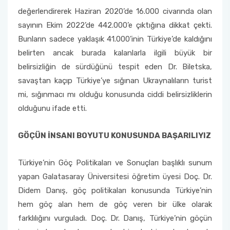
değerlendirerek Haziran 2020’de 16.000 civarında olan
sayının Ekim 2022’de 442.000’e çıktığına dikkat çekti.
Bunların sadece yaklaşık 41.000’inin Türkiye’de kaldığını
belirten ancak burada kalanlarla ilgili büyük bir
belirsizliğin de sürdüğünü tespit eden Dr. Biletska,
savaştan kaçıp Türkiye’ye sığınan Ukraynalıların turist
mi, sığınmacı mı olduğu konusunda ciddi belirsizliklerin
olduğunu ifade etti.
GÖÇÜN İNSANI BOYUTU KONUSUNDA BAŞARILIYIZ
Türkiye’nin Göç Politikaları ve Sonuçları başlıklı sunum
yapan Galatasaray Üniversitesi öğretim üyesi Doç. Dr.
Didem Danış, göç politikaları konusunda Türkiye’nin
hem göç alan hem de göç veren bir ülke olarak
farklılığını vurguladı. Doç. Dr. Danış, Türkiye’nin göçün