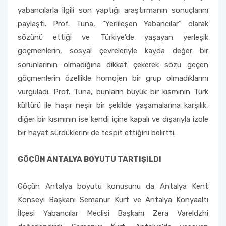
yabancılarla ilgili son yaptığı araştırmanın sonuçlarını
paylaştı. Prof. Tuna, “Yerlileşen Yabancılar” olarak
sözünü ettiği ve Türkiye’de yaşayan yerleşik
göçmenlerin, sosyal çevreleriyle kayda değer bir
sorunlarının olmadığına dikkat çekerek sözü geçen
göçmenlerin özellikle homojen bir grup olmadıklarını
vurguladı. Prof. Tuna, bunların büyük bir kısmının Türk
kültürü ile haşır neşir bir şekilde yaşamalarına karşılık,
diğer bir kısmının ise kendi içine kapalı ve dışarıyla izole
bir hayat sürdüklerini de tespit ettiğini belirtti.
GÖÇÜN ANTALYA BOYUTU TARTIŞILDI
Göçün Antalya boyutu konusunu da Antalya Kent
Konseyi Başkanı Semanur Kurt ve Antalya Konyaaltı
İlçesi Yabancılar Meclisi Başkanı Zera Vareldzhi