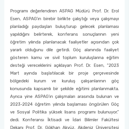
Programı değerlendiren ASPAG Müdürü Prof. Dr. Erol
Esen, ASPAG’ın birebir birlikte çalıştığı veya çalışmayı
planladığı paydaşları buluşturup gelecek planlaması
yapıldığını belirterek, konferans sonuçlarının yeni
öğretim yılında planlanacak faaliyetler açısından çok
yararlı olduğunu dile getirdi. Göç alanında faaliyet
gösteren kamu ve sivil toplum kuruluşlarına eğitim
desteği vereceklerini açıklayan Prof. Dr. Esen, “2023
Mart ayında başlatılacak bir proje çerçevesinde
bölgedeki kurum ve kuruluş çalışanlarının göç
konusunda kapsamlı bir şekilde eğitimi planlanmakta.
Ayrıca yine ASPAG’ın çalışmaları arasında bulunan ve
2023-2024 öğretim yılında başlaması öngörülen Göç
ve Sosyal Politika yüksek lisans programı bulunuyor.”
dedi. Konferansı İktisadi ve İdari Bilimler Fakültesi
Dekanı Prof. Dr. Gökhan Akyüz, Akdeniz Üniversitesi