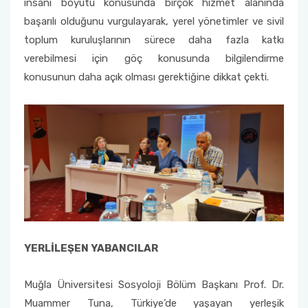
insani boyutu konusunda birçok hizmet alanında
başarılı olduğunu vurgulayarak, yerel yönetimler ve sivil
toplum kuruluşlarının sürece daha fazla katkı
verebilmesi için göç konusunda bilgilendirme
konusunun daha açık olması gerektiğine dikkat çekti.
YERLİLEŞEN YABANCILAR
Muğla Üniversitesi Sosyoloji Bölüm Başkanı Prof. Dr.
Muammer Tuna, Türkiye’de yaşayan yerleşik